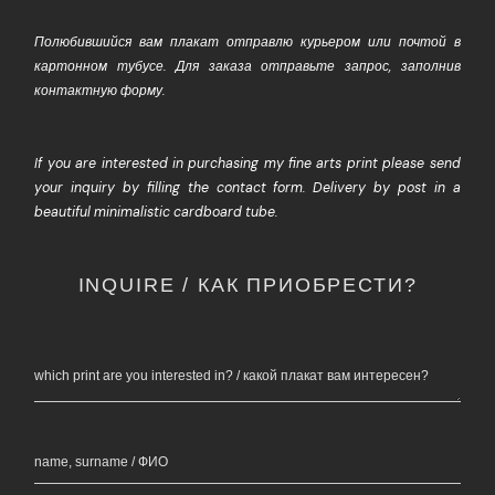
Полюбившийся вам плакат отправлю курьером или почтой в
картонном тубусе. Для заказа отправьте запрос, заполнив
контактную форму.
If you are interested in purchasing my fine arts print please send
your inquiry by filling the contact form. Delivery by post in a
beautiful minimalistic cardboard tube.
INQUIRE / КАК ПРИОБРЕСТИ?
which print are you interested in? / какой плакат вам интересен?
name, surname / ФИО